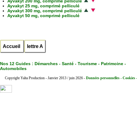
Ayvakyt 200 mg, comprimé pelliculé
Ayvakyt 25 mg, comprimé pelliculé
Ayvakyt 300 mg, comprimé pelliculé
Ayvakyt 50 mg, comprimé pelliculé
Accueil
lettre A
Nos 12 Guides :
Démarches - Santé - Tourisme - Patrimoine -
Automobiles
Copyright Yalta Production - Janvier 2013 / juin 2026 -
Données personnelles - Cookies 