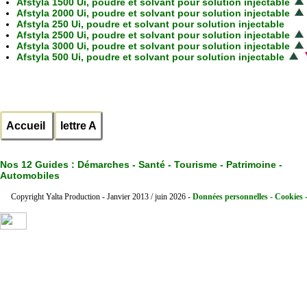
Afstyla 1500 Ui, poudre et solvant pour solution injectable
Afstyla 2000 Ui, poudre et solvant pour solution injectable
Afstyla 250 Ui, poudre et solvant pour solution injectable
Afstyla 2500 Ui, poudre et solvant pour solution injectable
Afstyla 3000 Ui, poudre et solvant pour solution injectable
Afstyla 500 Ui, poudre et solvant pour solution injectable
Accueil
lettre A
Nos 12 Guides :
Démarches - Santé - Tourisme - Patrimoine -
Automobiles
Copyright Yalta Production - Janvier 2013 / juin 2026 -
Données personnelles - Cookies 