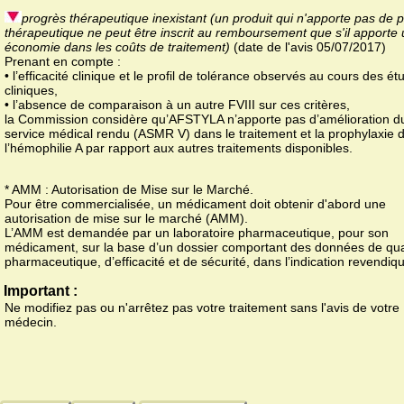
progrès thérapeutique inexistant (un produit qui n'apporte pas de 
thérapeutique ne peut être inscrit au remboursement que s'il apporte
économie dans les coûts de traitement)
(date de l'avis 05/07/2017)
Prenant en compte :
• l’efficacité clinique et le profil de tolérance observés au cours des é
cliniques,
• l’absence de comparaison à un autre FVIII sur ces critères,
la Commission considère qu’AFSTYLA n’apporte pas d’amélioration d
service médical rendu (ASMR V) dans le traitement et la prophylaxie 
l’hémophilie A par rapport aux autres traitements disponibles.
* AMM : Autorisation de Mise sur le Marché.
Pour être commercialisée, un médicament doit obtenir d'abord une
autorisation de mise sur le marché (AMM).
L’AMM est demandée par un laboratoire pharmaceutique, pour son
médicament, sur la base d’un dossier comportant des données de qua
pharmaceutique, d’efficacité et de sécurité, dans l’indication revendiq
Important :
Ne modifiez pas ou n'arrêtez pas votre traitement sans l'avis de votre
médecin.