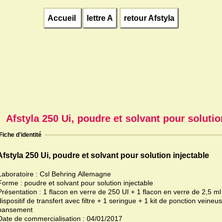
Accueil
lettre A
retour Afstyla
Afstyla 250 Ui, poudre et solvant pour solutio
Fiche d'identité
Afstyla 250 Ui, poudre et solvant pour solution injectable
Laboratoire : Csl Behring Allemagne
Forme : poudre et solvant pour solution injectable
Présentation : 1 flacon en verre de 250 UI + 1 flacon en verre de 2,5 ml (100 UI/ml) + 
dispositif de transfert avec filtre + 1 seringue + 1 kit de ponction veine
pansement
Date de commercialisation : 04/01/2017