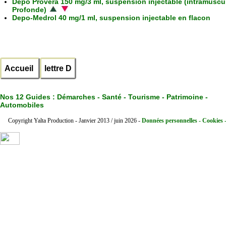
Depo Provera 150 mg/3 ml, suspension injectable (intramuscul
Profonde)
Depo-Medrol 40 mg/1 ml, suspension injectable en flacon
Accueil
lettre D
Nos 12 Guides :
Démarches - Santé - Tourisme - Patrimoine -
Automobiles
Copyright Yalta Production - Janvier 2013 / juin 2026 -
Données personnelles - Cookies 