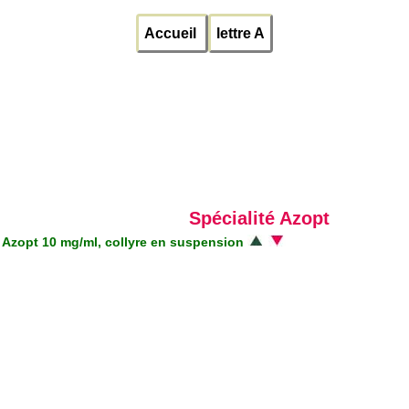
Accueil
lettre A
Spécialité Azopt
Azopt 10 mg/ml, collyre en suspension