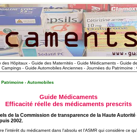
 des Hôpitaux - Guide des Maternités - Guide Médicaments - Guide 
 Campings - Guide Automobiles Anciennes - Journées du Patrimoine :
 Patrimoine - Automobiles
Guide Médicaments
Efficacité réelle des médicaments prescrits
iels de la Commission de transparence de la Haute Autorité
uis 2002.
ère l'intérêt du médicament dans l'absolu et l'ASMR qui considère ce qu'