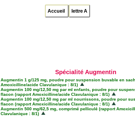
Accueil
lettre A
Spécialité Augmentin
Augmentin 1 g/125 mg, poudre pour suspension buvable en sach
Amoxicilline/acide Clavulanique : 8/1)
Augmentin 100 mg/12,50 mg par ml enfants, poudre pour suspen
flacon (rapport Amoxicilline/acide Clavulanique : 8/1)
Augmentin 100 mg/12,50 mg par ml nourrissons, poudre pour su
flacon (rapport Amoxicilline/acide Clavulanique : 8/1)
Augmentin 500 mg/62,5 mg, comprimé pelliculé (rapport Amoxicill
Clavulanique : 8/1)