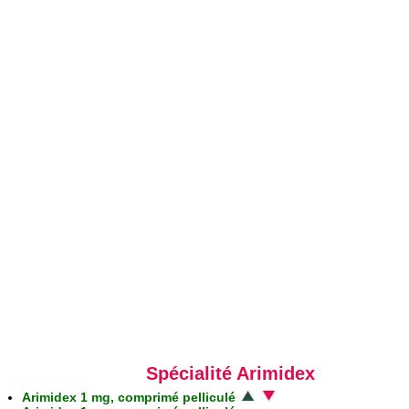
Spécialité Arimidex
Arimidex 1 mg, comprimé pelliculé