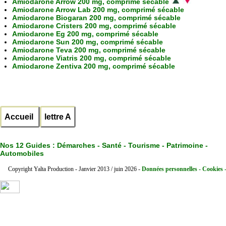
Amiodarone Arrow 200 mg, comprimé sécable
Amiodarone Arrow Lab 200 mg, comprimé sécable
Amiodarone Biogaran 200 mg, comprimé sécable
Amiodarone Cristers 200 mg, comprimé sécable
Amiodarone Eg 200 mg, comprimé sécable
Amiodarone Sun 200 mg, comprimé sécable
Amiodarone Teva 200 mg, comprimé sécable
Amiodarone Viatris 200 mg, comprimé sécable
Amiodarone Zentiva 200 mg, comprimé sécable
Accueil
lettre A
Nos 12 Guides :
Démarches - Santé - Tourisme - Patrimoine -
Automobiles
Copyright Yalta Production - Janvier 2013 / juin 2026 -
Données personnelles - Cookies 