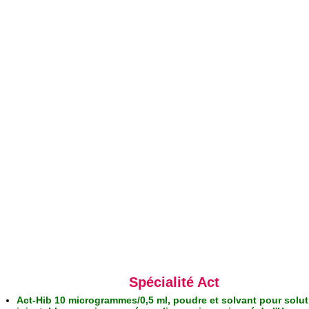
Spécialité Act
Act-Hib 10 microgrammes/0,5 ml, poudre et solvant pour solut