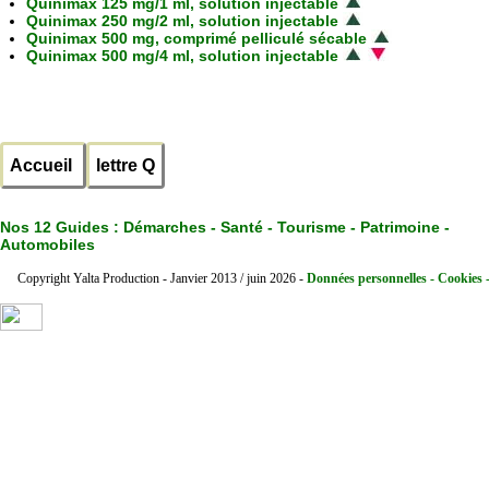
Quinimax 125 mg/1 ml, solution injectable
Quinimax 250 mg/2 ml, solution injectable
Quinimax 500 mg, comprimé pelliculé sécable
Quinimax 500 mg/4 ml, solution injectable
Accueil
lettre Q
Nos 12 Guides :
Démarches - Santé - Tourisme - Patrimoine -
Automobiles
Copyright Yalta Production - Janvier 2013 / juin 2026 -
Données personnelles - Cookies 