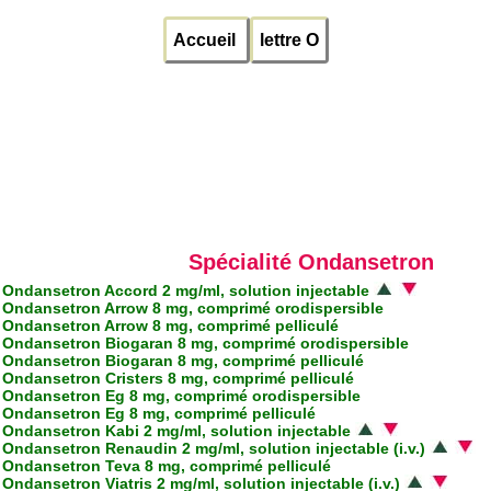
Accueil
lettre O
Spécialité Ondansetron
Ondansetron Accord 2 mg/ml, solution injectable
Ondansetron Arrow 8 mg, comprimé orodispersible
Ondansetron Arrow 8 mg, comprimé pelliculé
Ondansetron Biogaran 8 mg, comprimé orodispersible
Ondansetron Biogaran 8 mg, comprimé pelliculé
Ondansetron Cristers 8 mg, comprimé pelliculé
Ondansetron Eg 8 mg, comprimé orodispersible
Ondansetron Eg 8 mg, comprimé pelliculé
Ondansetron Kabi 2 mg/ml, solution injectable
Ondansetron Renaudin 2 mg/ml, solution injectable (i.v.)
Ondansetron Teva 8 mg, comprimé pelliculé
Ondansetron Viatris 2 mg/ml, solution injectable (i.v.)