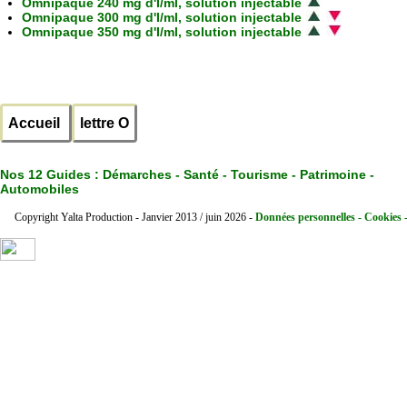
Omnipaque 240 mg d'I/ml, solution injectable
Omnipaque 300 mg d'I/ml, solution injectable
Omnipaque 350 mg d'I/ml, solution injectable
Accueil
lettre O
Nos 12 Guides :
Démarches - Santé - Tourisme - Patrimoine -
Automobiles
Copyright Yalta Production - Janvier 2013 / juin 2026 -
Données personnelles - Cookies 