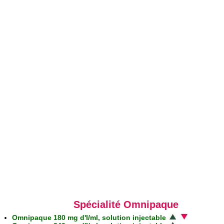
Spécialité Omnipaque
Omnipaque 180 mg d'I/ml, solution injectable