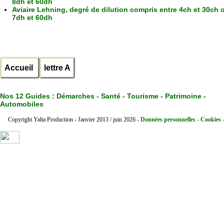
8dh et 60dh
Aviaire Lehning, degré de dilution compris entre 4ch et 30ch 
7dh et 60dh
Accueil
lettre A
Nos 12 Guides :
Démarches - Santé - Tourisme - Patrimoine -
Automobiles
Copyright Yalta Production - Janvier 2013 / juin 2026 -
Données personnelles - Cookies 