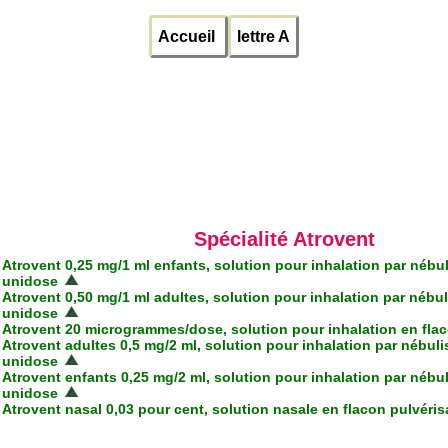
Accueil
lettre A
Spécialité Atrovent
Atrovent 0,25 mg/1 ml enfants, solution pour inhalation par nébul
unidose
Atrovent 0,50 mg/1 ml adultes, solution pour inhalation par nébul
unidose
Atrovent 20 microgrammes/dose, solution pour inhalation en fla
Atrovent adultes 0,5 mg/2 ml, solution pour inhalation par nébuli
unidose
Atrovent enfants 0,25 mg/2 ml, solution pour inhalation par nébul
unidose
Atrovent nasal 0,03 pour cent, solution nasale en flacon pulvéris