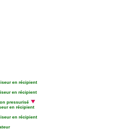
iseur en récipient
iseur en récipient
con pressurisé
seur en récipient
iseur en récipient
ateur