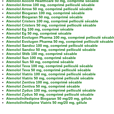
Atenolol Accord Healthcare 50 mg, comprimé sécable
Atenolol Arrow 100 mg, comprimé pelliculé sécable
Atenolol Arrow 50 mg, comprimé pelliculé sécable
Atenolol Biogaran 100 mg, comprimé sécable
Atenolol Biogaran 50 mg, comprimé sécable
Atenolol Cristers 100 mg, comprimé pelliculé sécable
Atenolol Cristers 50 mg, comprimé pelliculé sécable
Atenolol Eg 100 mg, comprimé sécable
Atenolol Eg 50 mg, comprimé sécable
Atenolol Evolugen Pharma 100 mg, comprimé pelliculé sécabl
Atenolol Evolugen Pharma 50 mg, comprimé pelliculé sécable
Atenolol Sandoz 100 mg, comprimé pelliculé sécable
Atenolol Sandoz 50 mg, comprimé pelliculé sécable
Atenolol Sfdb 100 mg, comprimé sécable
Atenolol Sun 100 mg, comprimé sécable
Atenolol Sun 50 mg, comprimé sécable
Atenolol Teva 100 mg, comprimé pelliculé sécable
Atenolol Teva 50 mg, comprimé pelliculé sécable
Atenolol Viatris 100 mg, comprimé pelliculé sécable
Atenolol Viatris 50 mg, comprimé pelliculé sécable
Atenolol Zentiva 100 mg, comprimé sécable
Atenolol Zentiva 50 mg, comprimé sécable
Atenolol Zydus 100 mg, comprimé pelliculé sécable
Atenolol Zydus 50 mg, comprimé pelliculé sécable
Atenolol/nifedipine Biogaran 50 mg/20 mg, gélule
Atenolol/nifedipine Viatris 50 mg/20 mg, gélule