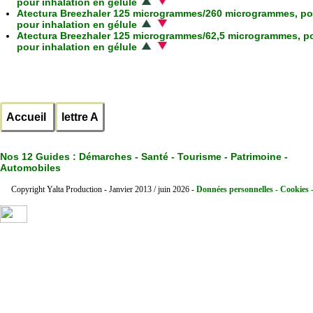
pour inhalation en gélule
Atectura Breezhaler 125 microgrammes/260 microgrammes, p
pour inhalation en gélule
Atectura Breezhaler 125 microgrammes/62,5 microgrammes, p
pour inhalation en gélule
Accueil
lettre A
Nos 12 Guides :
Démarches - Santé - Tourisme - Patrimoine -
Automobiles
Copyright Yalta Production - Janvier 2013 / juin 2026 -
Données personnelles - Cookies 