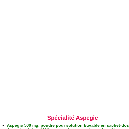
Spécialité Aspegic
Aspegic 500 mg, poudre pour solution buvable en sachet-do