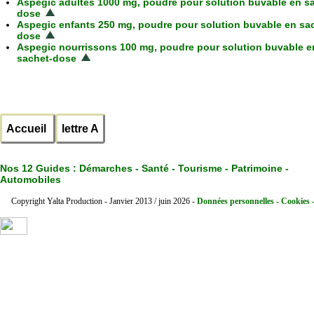
Aspegic adultes 1000 mg, poudre pour solution buvable en s
dose
Aspegic enfants 250 mg, poudre pour solution buvable en sa
dose
Aspegic nourrissons 100 mg, poudre pour solution buvable e
sachet-dose
Accueil
lettre A
Nos 12 Guides :
Démarches - Santé - Tourisme - Patrimoine -
Automobiles
Copyright Yalta Production - Janvier 2013 / juin 2026 -
Données personnelles - Cookies 