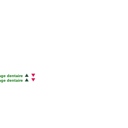
sage dentaire
sage dentaire