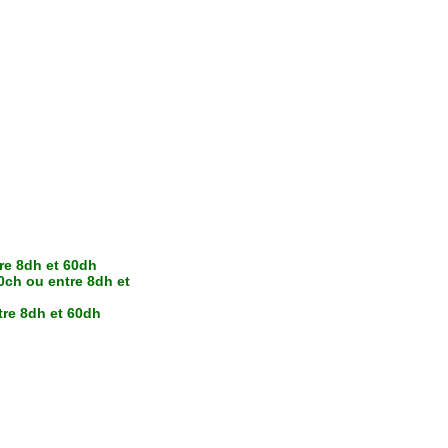
tre 8dh et 60dh
0ch ou entre 8dh et
tre 8dh et 60dh