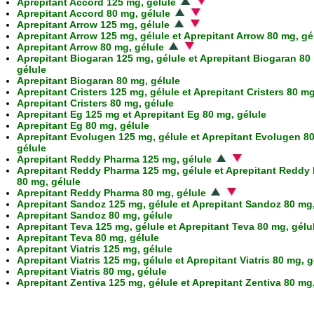
Aprepitant Accord 125 mg, gélule
Aprepitant Accord 80 mg, gélule
Aprepitant Arrow 125 mg, gélule
Aprepitant Arrow 125 mg, gélule et Aprepitant Arrow 80 mg, gé
Aprepitant Arrow 80 mg, gélule
Aprepitant Biogaran 125 mg, gélule et Aprepitant Biogaran 80
gélule
Aprepitant Biogaran 80 mg, gélule
Aprepitant Cristers 125 mg, gélule et Aprepitant Cristers 80 mg
Aprepitant Cristers 80 mg, gélule
Aprepitant Eg 125 mg et Aprepitant Eg 80 mg, gélule
Aprepitant Eg 80 mg, gélule
Aprepitant Evolugen 125 mg, gélule et Aprepitant Evolugen 8
gélule
Aprepitant Reddy Pharma 125 mg, gélule
Aprepitant Reddy Pharma 125 mg, gélule et Aprepitant Reddy
80 mg, gélule
Aprepitant Reddy Pharma 80 mg, gélule
Aprepitant Sandoz 125 mg, gélule et Aprepitant Sandoz 80 mg,
Aprepitant Sandoz 80 mg, gélule
Aprepitant Teva 125 mg, gélule et Aprepitant Teva 80 mg, gélu
Aprepitant Teva 80 mg, gélule
Aprepitant Viatris 125 mg, gélule
Aprepitant Viatris 125 mg, gélule et Aprepitant Viatris 80 mg, g
Aprepitant Viatris 80 mg, gélule
Aprepitant Zentiva 125 mg, gélule et Aprepitant Zentiva 80 mg