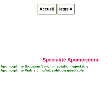
Accueil
lettre A
Spécialité Apomorphine
Apomorphine Biogaran 5 mg/ml, solution injectable
Apomorphine Viatris 5 mg/ml, solution injectable