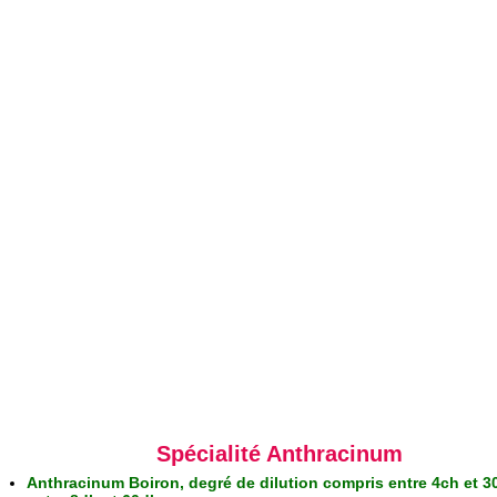
Spécialité Anthracinum
Anthracinum Boiron, degré de dilution compris entre 4ch et 3