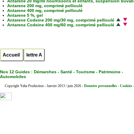
Antarene 20 mg/ml nourrissons et enfants, suspension buvab
Antarene 200 mg, comprimé pelliculé
Antarene 400 mg, comprimé pelliculé
Antarene 5 %, gel
Antarene Codeine 200 mg/30 mg, comprimé pelliculé
Antarene Codeine 400 mg/60 mg, comprimé pelliculé
Accueil
lettre A
Nos 12 Guides :
Démarches - Santé - Tourisme - Patrimoine -
Automobiles
Copyright Yalta Production - Janvier 2013 / juin 2026 -
Données personnelles - Cookies 