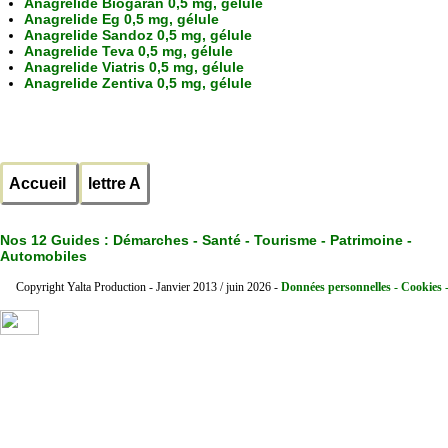
Anagrelide Biogaran 0,5 mg, gélule
Anagrelide Eg 0,5 mg, gélule
Anagrelide Sandoz 0,5 mg, gélule
Anagrelide Teva 0,5 mg, gélule
Anagrelide Viatris 0,5 mg, gélule
Anagrelide Zentiva 0,5 mg, gélule
Accueil
lettre A
Nos 12 Guides :
Démarches - Santé - Tourisme - Patrimoine -
Automobiles
Copyright Yalta Production - Janvier 2013 / juin 2026 -
Données personnelles - Cookies 