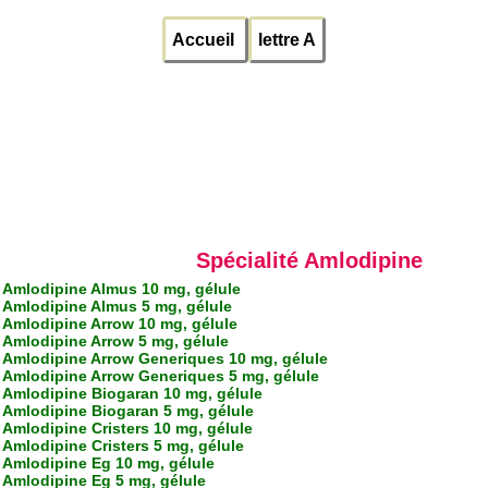
Accueil
lettre A
Spécialité Amlodipine
Amlodipine Almus 10 mg, gélule
Amlodipine Almus 5 mg, gélule
Amlodipine Arrow 10 mg, gélule
Amlodipine Arrow 5 mg, gélule
Amlodipine Arrow Generiques 10 mg, gélule
Amlodipine Arrow Generiques 5 mg, gélule
Amlodipine Biogaran 10 mg, gélule
Amlodipine Biogaran 5 mg, gélule
Amlodipine Cristers 10 mg, gélule
Amlodipine Cristers 5 mg, gélule
Amlodipine Eg 10 mg, gélule
Amlodipine Eg 5 mg, gélule