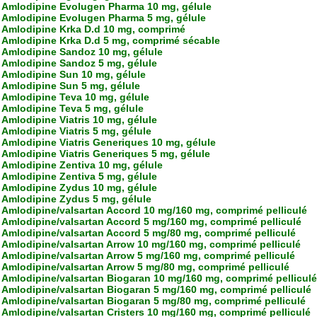
Amlodipine Evolugen Pharma 10 mg, gélule
Amlodipine Evolugen Pharma 5 mg, gélule
Amlodipine Krka D.d 10 mg, comprimé
Amlodipine Krka D.d 5 mg, comprimé sécable
Amlodipine Sandoz 10 mg, gélule
Amlodipine Sandoz 5 mg, gélule
Amlodipine Sun 10 mg, gélule
Amlodipine Sun 5 mg, gélule
Amlodipine Teva 10 mg, gélule
Amlodipine Teva 5 mg, gélule
Amlodipine Viatris 10 mg, gélule
Amlodipine Viatris 5 mg, gélule
Amlodipine Viatris Generiques 10 mg, gélule
Amlodipine Viatris Generiques 5 mg, gélule
Amlodipine Zentiva 10 mg, gélule
Amlodipine Zentiva 5 mg, gélule
Amlodipine Zydus 10 mg, gélule
Amlodipine Zydus 5 mg, gélule
Amlodipine/valsartan Accord 10 mg/160 mg, comprimé pelliculé
Amlodipine/valsartan Accord 5 mg/160 mg, comprimé pelliculé
Amlodipine/valsartan Accord 5 mg/80 mg, comprimé pelliculé
Amlodipine/valsartan Arrow 10 mg/160 mg, comprimé pelliculé
Amlodipine/valsartan Arrow 5 mg/160 mg, comprimé pelliculé
Amlodipine/valsartan Arrow 5 mg/80 mg, comprimé pelliculé
Amlodipine/valsartan Biogaran 10 mg/160 mg, comprimé pelliculé
Amlodipine/valsartan Biogaran 5 mg/160 mg, comprimé pelliculé
Amlodipine/valsartan Biogaran 5 mg/80 mg, comprimé pelliculé
Amlodipine/valsartan Cristers 10 mg/160 mg, comprimé pelliculé