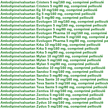
Amlodipine/valsartan Cristers 5 mg/160 mg, comprimé pelliculé
Amlodipine/valsartan Cristers 5 mg/80 mg, comprimé pelliculé
Amlodipine/valsartan Eg 10 mg/160 mg, comprimé pelliculé
Amlodipine/valsartan Eg 5 mg/160 mg, comprimé pelliculé
Amlodipine/valsartan Eg 5 mg/80 mg, comprimé pelliculé
Amlodipine/valsartan Evolugen 10 mg/160 mg, comprimé pellicul
Amlodipine/valsartan Evolugen 5 mg/160 mg, comprimé pelliculé
Amlodipine/valsartan Evolugen 5 mg/80 mg, comprimé pelliculé
Amlodipine/valsartan Evolugen Pharma 10 mg/160 mg, comprimé p
Amlodipine/valsartan Evolugen Pharma 5 mg/160 mg, comprimé pe
Amlodipine/valsartan Evolugen Pharma 5 mg/80 mg, comprimé pel
Amlodipine/valsartan Krka 10 mg/160 mg, comprimé pelliculé
Amlodipine/valsartan Krka 5 mg/160 mg, comprimé pelliculé
Amlodipine/valsartan Krka 5 mg/80 mg, comprimé pelliculé
Amlodipine/valsartan Mylan 10 mg/160 mg, comprimé pelliculé
Amlodipine/valsartan Mylan 5 mg/160 mg, comprimé pelliculé
Amlodipine/valsartan Mylan 5 mg/80 mg, comprimé pelliculé
Amlodipine/valsartan Sandoz 10 mg/160 mg, comprimé pelliculé
Amlodipine/valsartan Sandoz 5 mg/160 mg, comprimé pelliculé
Amlodipine/valsartan Sandoz 5 mg/80 mg, comprimé pelliculé
Amlodipine/valsartan Teva Sante 10 mg/160 mg, comprimé pellicu
Amlodipine/valsartan Teva Sante 5 mg/160 mg, comprimé pellicul
Amlodipine/valsartan Teva Sante 5 mg/80 mg, comprimé pelliculé
Amlodipine/valsartan Zentiva 10 mg/160 mg, comprimé pelliculé
Amlodipine/valsartan Zentiva 5 mg/160 mg, comprimé pelliculé
Amlodipine/valsartan Zentiva 5 mg/80 mg, comprimé pelliculé
Amlodipine/valsartan Zydus 10 mg/160 mg, comprimé pelliculé
Amlodipine/valsartan Zydus 5 mg/160 mg, comprimé pelliculé