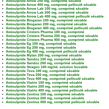
Amisulpride Arrow 200 mg, comprimé sécable
Amisulpride Arrow 400 mg, comprimé pelliculé sécable
Amisulpride Arrow Lab 100 mg, comprimé sécable
Amisulpride Arrow Lab 200 mg, comprimé sécable
Amisulpride Arrow Lab 400 mg, comprimé pelliculé sécable
Amisulpride Biogaran 100 mg, comprimé sécable
Amisulpride Biogaran 200 mg, comprimé sécable
Amisulpride Biogaran 400 mg, comprimé pelliculé sécable
Amisulpride Cristers Pharma 100 mg, comprimé
Amisulpride Cristers Pharma 200 mg, comprimé sécable
Amisulpride Cristers Pharma 400 mg, comprimé sécable
Amisulpride Eg 100 mg, comprimé sécable
Amisulpride Eg 200 mg, comprimé sécable
Amisulpride Eg 400 mg, comprimé pelliculé sécable
Amisulpride Mylan 200 mg, comprimé sécable
Amisulpride Sandoz 100 mg, comprimé sécable
Amisulpride Sandoz 200 mg, comprimé sécable
Amisulpride Stragen 100 mg/ml, solution buvable
Amisulpride Teva 100 mg, comprimé sécable
Amisulpride Teva 200 mg, comprimé sécable
Amisulpride Teva 400 mg, comprimé pelliculé sécable
Amisulpride Viatris 100 mg, comprimé sécable
Amisulpride Viatris 200 mg, comprimé sécable
Amisulpride Viatris 400 mg, comprimé pelliculé sécable
Amisulpride Zentiva 100 mg, comprimé sécable
Amisulpride Zentiva 200 mg, comprimé sécable
Amisulpride Zentiva 400 mg, comprimé pelliculé sécable