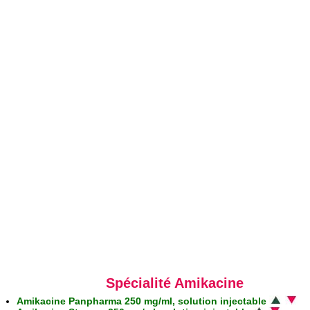
Spécialité Amikacine
Amikacine Panpharma 250 mg/ml, solution injectable