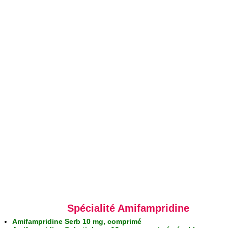
Spécialité Amifampridine
Amifampridine Serb 10 mg, comprimé