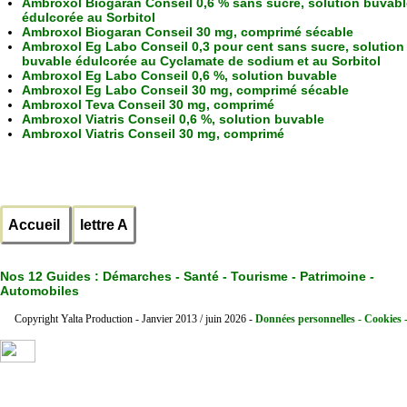
Ambroxol Biogaran Conseil 0,6 % sans sucre, solution buvabl
édulcorée au Sorbitol
Ambroxol Biogaran Conseil 30 mg, comprimé sécable
Ambroxol Eg Labo Conseil 0,3 pour cent sans sucre, solution
buvable édulcorée au Cyclamate de sodium et au Sorbitol
Ambroxol Eg Labo Conseil 0,6 %, solution buvable
Ambroxol Eg Labo Conseil 30 mg, comprimé sécable
Ambroxol Teva Conseil 30 mg, comprimé
Ambroxol Viatris Conseil 0,6 %, solution buvable
Ambroxol Viatris Conseil 30 mg, comprimé
Accueil
lettre A
Nos 12 Guides :
Démarches - Santé - Tourisme - Patrimoine -
Automobiles
Copyright Yalta Production - Janvier 2013 / juin 2026 -
Données personnelles - Cookies 