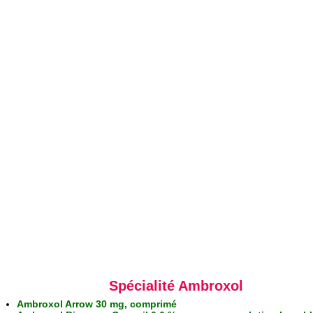
Spécialité Ambroxol
Ambroxol Arrow 30 mg, comprimé