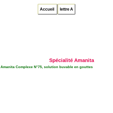
Accueil
lettre A
Spécialité Amanita
Amanita Complexe N°75, solution buvable en gouttes