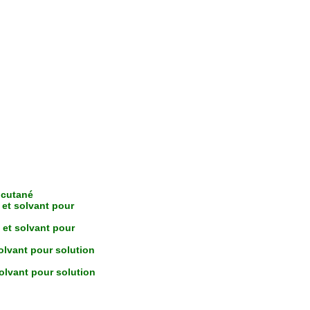
t cutané
 et solvant pour
 et solvant pour
olvant pour solution
olvant pour solution