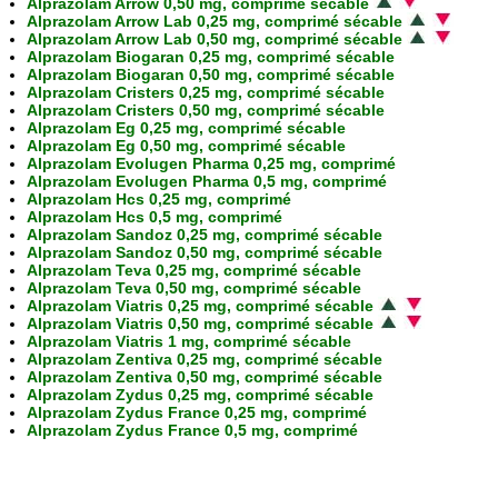
Alprazolam Arrow 0,50 mg, comprimé sécable
Alprazolam Arrow Lab 0,25 mg, comprimé sécable
Alprazolam Arrow Lab 0,50 mg, comprimé sécable
Alprazolam Biogaran 0,25 mg, comprimé sécable
Alprazolam Biogaran 0,50 mg, comprimé sécable
Alprazolam Cristers 0,25 mg, comprimé sécable
Alprazolam Cristers 0,50 mg, comprimé sécable
Alprazolam Eg 0,25 mg, comprimé sécable
Alprazolam Eg 0,50 mg, comprimé sécable
Alprazolam Evolugen Pharma 0,25 mg, comprimé
Alprazolam Evolugen Pharma 0,5 mg, comprimé
Alprazolam Hcs 0,25 mg, comprimé
Alprazolam Hcs 0,5 mg, comprimé
Alprazolam Sandoz 0,25 mg, comprimé sécable
Alprazolam Sandoz 0,50 mg, comprimé sécable
Alprazolam Teva 0,25 mg, comprimé sécable
Alprazolam Teva 0,50 mg, comprimé sécable
Alprazolam Viatris 0,25 mg, comprimé sécable
Alprazolam Viatris 0,50 mg, comprimé sécable
Alprazolam Viatris 1 mg, comprimé sécable
Alprazolam Zentiva 0,25 mg, comprimé sécable
Alprazolam Zentiva 0,50 mg, comprimé sécable
Alprazolam Zydus 0,25 mg, comprimé sécable
Alprazolam Zydus France 0,25 mg, comprimé
Alprazolam Zydus France 0,5 mg, comprimé