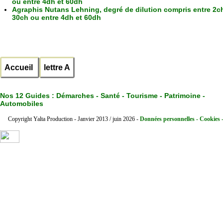
ou entre 4dh et 60dh
Agraphis Nutans Lehning, degré de dilution compris entre 2ch
30ch ou entre 4dh et 60dh
Accueil
lettre A
Nos 12 Guides :
Démarches - Santé - Tourisme - Patrimoine -
Automobiles
Copyright Yalta Production - Janvier 2013 / juin 2026 -
Données personnelles - Cookies 