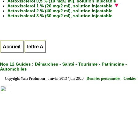
Aetoxisclerol 0,5 % (10 mg/2 ml), solution injectable
Aetoxisclerol 1 % (20 mg/2 ml), solution injectable
Aetoxisclerol 2 % (40 mg/2 ml), solution injectable
Aetoxisclerol 3 % (60 mg/2 ml), solution injectable
Accueil
lettre A
Nos 12 Guides :
Démarches - Santé - Tourisme - Patrimoine -
Automobiles
Copyright Yalta Production - Janvier 2013 / juin 2026 -
Données personnelles - Cookies 