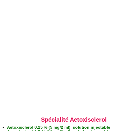
Spécialité Aetoxisclerol
Aetoxisclerol 0,25 % (5 mg/2 ml), solution injectable