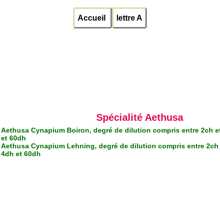
Accueil
lettre A
Spécialité Aethusa
Aethusa Cynapium Boiron, degré de dilution compris entre 2ch e
et 60dh
Aethusa Cynapium Lehning, degré de dilution compris entre 2ch 
4dh et 60dh