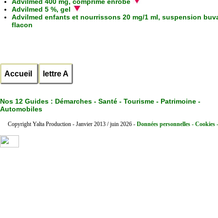
Advilmed 400 mg, comprimé enrobé
Advilmed 5 %, gel
Advilmed enfants et nourrissons 20 mg/1 ml, suspension buv
flacon
Accueil
lettre A
Nos 12 Guides :
Démarches - Santé - Tourisme - Patrimoine -
Automobiles
Copyright Yalta Production - Janvier 2013 / juin 2026 -
Données personnelles - Cookies 