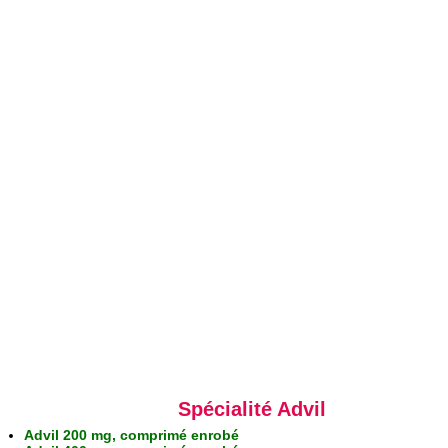
Spécialité Advil
Advil 200 mg, comprimé enrobé