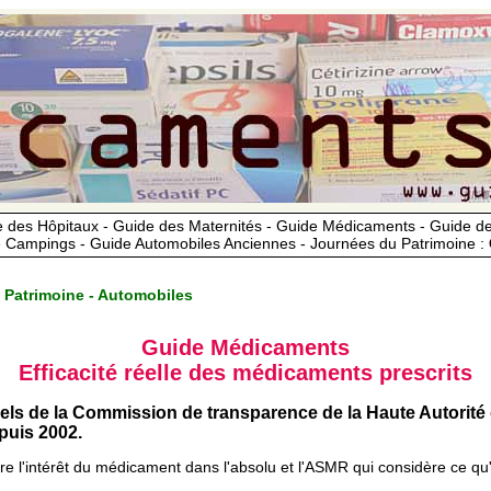
 des Hôpitaux - Guide des Maternités - Guide Médicaments - Guide 
 Campings - Guide Automobiles Anciennes - Journées du Patrimoine :
 Patrimoine - Automobiles
Guide Médicaments
Efficacité réelle des médicaments prescrits
iels de la Commission de transparence de la Haute Autorité
uis 2002.
ère l'intérêt du médicament dans l'absolu et l'ASMR qui considère ce qu'