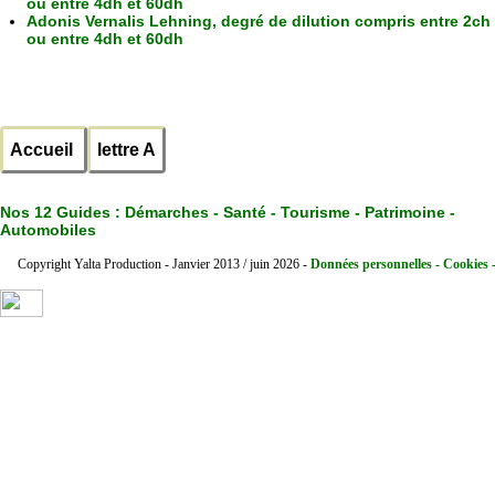
ou entre 4dh et 60dh
Adonis Vernalis Lehning, degré de dilution compris entre 2ch
ou entre 4dh et 60dh
Accueil
lettre A
Nos 12 Guides :
Démarches - Santé - Tourisme - Patrimoine -
Automobiles
Copyright Yalta Production - Janvier 2013 / juin 2026 -
Données personnelles - Cookies 