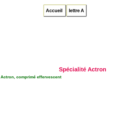
Accueil
lettre A
Spécialité Actron
Actron, comprimé effervescent