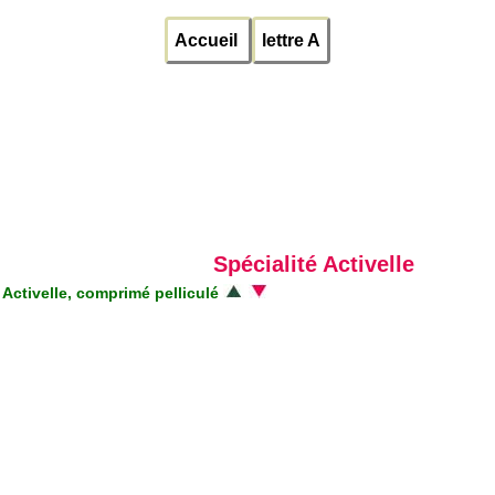
Accueil
lettre A
Spécialité Activelle
Activelle, comprimé pelliculé