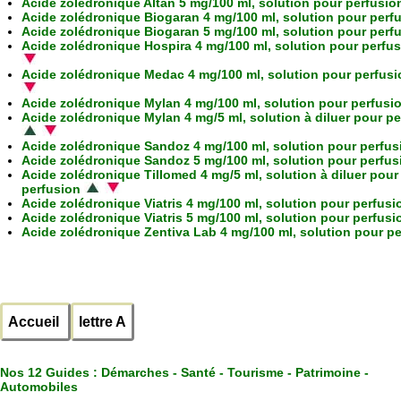
Acide zolédronique Altan 5 mg/100 ml, solution pour perfusio
Acide zolédronique Biogaran 4 mg/100 ml, solution pour perf
Acide zolédronique Biogaran 5 mg/100 ml, solution pour perf
Acide zolédronique Hospira 4 mg/100 ml, solution pour perfu
Acide zolédronique Medac 4 mg/100 ml, solution pour perfus
Acide zolédronique Mylan 4 mg/100 ml, solution pour perfusi
Acide zolédronique Mylan 4 mg/5 ml, solution à diluer pour p
Acide zolédronique Sandoz 4 mg/100 ml, solution pour perfus
Acide zolédronique Sandoz 5 mg/100 ml, solution pour perfus
Acide zolédronique Tillomed 4 mg/5 ml, solution à diluer pour
perfusion
Acide zolédronique Viatris 4 mg/100 ml, solution pour perfusi
Acide zolédronique Viatris 5 mg/100 ml, solution pour perfusi
Acide zolédronique Zentiva Lab 4 mg/100 ml, solution pour p
Accueil
lettre A
Nos 12 Guides :
Démarches - Santé - Tourisme - Patrimoine -
Automobiles