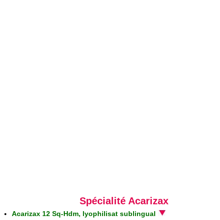
Spécialité Acarizax
Acarizax 12 Sq-Hdm, lyophilisat sublingual