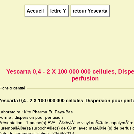
Accueil
lettre Y
retour Yescarta
Yescarta 0,4 - 2 X 100 000 000 cellules, Disp
perfusion
Fiche d'identité
Yescarta 0,4 - 2 X 100 000 000 cellules, Dispersion pour per
Laboratoire : Kite Pharma Eu Pays-Bas
Forme : dispersion pour perfusion
Présentation : 1 poche(s) EVA : Ã©thylÃ¨ne vinyl acÃ©tate copolymÃ¨re
suremballÃ©e(s)/surpochÃ©e(s) de 68 ml avec matÃ©riel(s) de perfus
Date de commercialisation : 23/08/2018