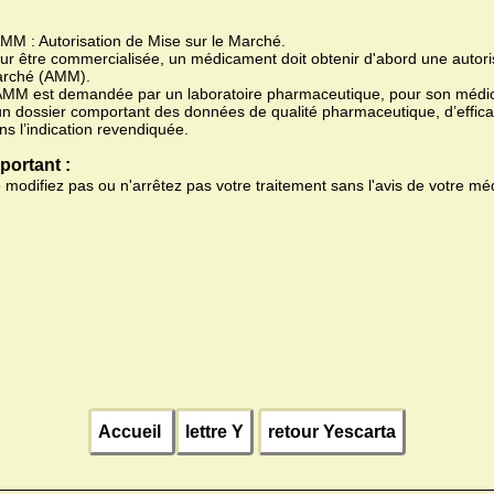
AMM : Autorisation de Mise sur le Marché.
ur être commercialisée, un médicament doit obtenir d'abord une autoris
rché (AMM).
AMM est demandée par un laboratoire pharmaceutique, pour son médic
un dossier comportant des données de qualité pharmaceutique, d’efficac
ns l’indication revendiquée.
portant :
 modifiez pas ou n'arrêtez pas votre traitement sans l'avis de votre mé
Accueil
lettre Y
retour Yescarta