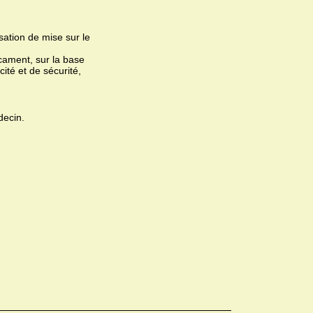
ation de mise sur le
ament, sur la base
ité et de sécurité,
decin.