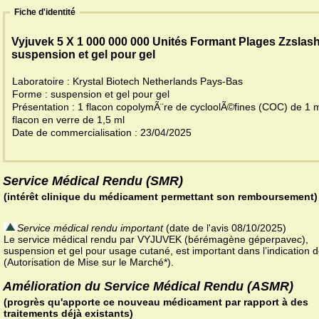
Fiche d'identité
Vyjuvek 5 X 1 000 000 000 Unités Formant Plages Zzslash
suspension et gel pour gel
Laboratoire : Krystal Biotech Netherlands Pays-Bas
Forme : suspension et gel pour gel
Présentation : 1 flacon copolymÃ¨re de cycloolÃ©fines (COC) de 1 m
flacon en verre de 1,5 ml
Date de commercialisation : 23/04/2025
Service Médical Rendu (SMR)
(intérêt clinique du médicament permettant son remboursement)
Service médical rendu important
(date de l'avis 08/10/2025)
Le service médical rendu par VYJUVEK (bérémagène géperpavec),
suspension et gel pour usage cutané, est important dans l’indication 
(Autorisation de Mise sur le Marché*).
Amélioration du Service Médical Rendu (ASMR)
(progrès qu'apporte ce nouveau médicament par rapport à des
traitements déjà existants)