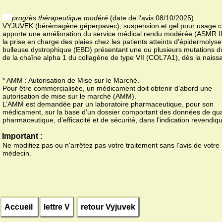
progrès thérapeutique modéré
(date de l'avis 08/10/2025)
VYJUVEK (bérémagène géperpavec), suspension et gel pour usage c
apporte une amélioration du service médical rendu modérée (ASMR II
la prise en charge des plaies chez les patients atteints d’épidermolyse
bulleuse dystrophique (EBD) présentant une ou plusieurs mutations 
de la chaîne alpha 1 du collagène de type VII (COL7A1), dès la naiss
* AMM : Autorisation de Mise sur le Marché.
Pour être commercialisée, un médicament doit obtenir d'abord une
autorisation de mise sur le marché (AMM).
L’AMM est demandée par un laboratoire pharmaceutique, pour son
médicament, sur la base d’un dossier comportant des données de qua
pharmaceutique, d’efficacité et de sécurité, dans l’indication revendiq
Important :
Ne modifiez pas ou n'arrêtez pas votre traitement sans l'avis de votre
médecin.
Accueil
lettre V
retour Vyjuvek