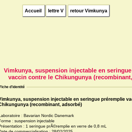
Accueil
lettre V
retour Vimkunya
Vimkunya, suspension injectable en seringue
vaccin contre le Chikungunya (recombinant
Fiche d'identité
Vimkunya, suspension injectable en seringue préremplie vac
Chikungunya (recombinant, adsorbé)
Laboratoire : Bavarian Nordic Danemark
Forme : suspension injectable
Présentation : 1 seringue prÃ©remplie en verre de 0,8 mL
Date de commercialisation : 28/02/2025