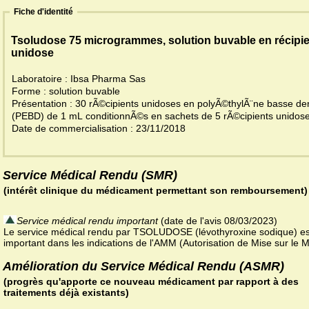
Fiche d'identité
Tsoludose 75 microgrammes, solution buvable en récipie
unidose
Laboratoire : Ibsa Pharma Sas
Forme : solution buvable
Présentation : 30 rÃ©cipients unidoses en polyÃ©thylÃ¨ne basse de
(PEBD) de 1 mL conditionnÃ©s en sachets de 5 rÃ©cipients unido
Date de commercialisation : 23/11/2018
Service Médical Rendu (SMR)
(intérêt clinique du médicament permettant son remboursement)
Service médical rendu important
(date de l'avis 08/03/2023)
Le service médical rendu par TSOLUDOSE (lévothyroxine sodique) es
important dans les indications de l'AMM (Autorisation de Mise sur le 
Amélioration du Service Médical Rendu (ASMR)
(progrès qu'apporte ce nouveau médicament par rapport à des
traitements déjà existants)