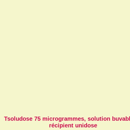
Tsoludose 75 microgrammes, solution buvab
récipient unidose