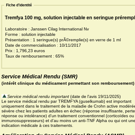
Fiche d'identité
Tremfya 100 mg, solution injectable en seringue prérempl
Laboratoire : Janssen Cilag International Nv
Forme : solution injectable
Présentation : 1 seringue(s) prÃ©remplie(s) en verre de 1 ml
Date de commercialisation : 10/11/2017
Prix : 1,796,23 euros
Taux de remboursement : 65%
Service Médical Rendu (SMR)
(intérêt clinique du médicament permettant son remboursement)
Service médical rendu important
(date de l'avis 19/11/2025)
Le service médical rendu par TREMFYA (guselkumab) est important
uniquement dans le traitement de la maladie de Crohn active modéré
sévère chez les patients adultes en échec (réponse insuffisante, pert
réponse ou intolérance) d’un traitement conventionnel (corticoïdes ou
immunosuppresseurs) et d’au moins un anti-TNF Alpha ou qui ont une
indication médicale à ces traitements.